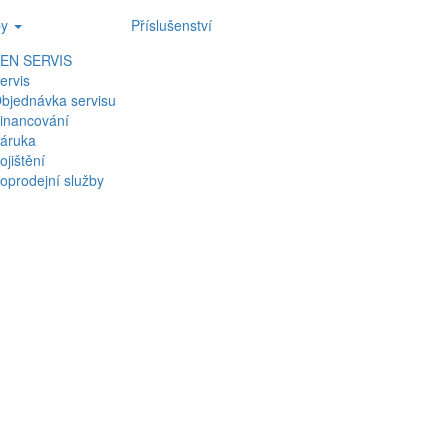
by
Příslušenství
EN SERVIS
ervis
bjednávka servisu
inancování
áruka
ojištění
oprodejní služby