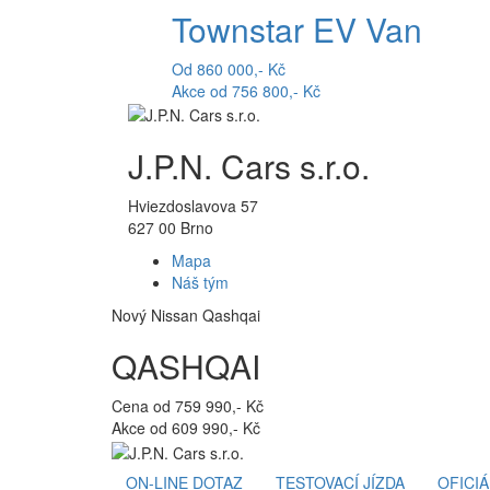
Townstar EV Van
Od 860 000,- Kč
Akce od 756 800,- Kč
J.P.N. Cars s.r.o.
Hviezdoslavova 57
627 00 Brno
Mapa
Náš tým
Nový Nissan Qashqai
QASHQAI
Cena od 759 990,- Kč
Akce od 609 990,- Kč
ON-LINE DOTAZ
TESTOVACÍ JÍZDA
OFICI