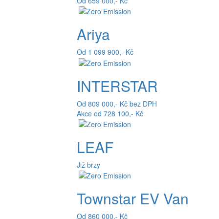
Od 659 000,- Kč
Ariya
Od 1 099 900,- Kč
INTERSTAR
Od 809 000,- Kč bez DPH
Akce od 728 100,- Kč
LEAF
Již brzy
Townstar EV Van
Od 860 000,- Kč