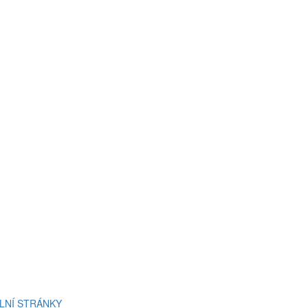
ÁLNÍ STRÁNKY