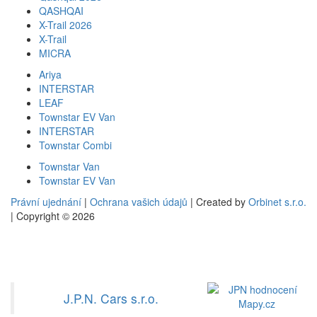
QASHQAI
X-Trail 2026
X-Trail
MICRA
Ariya
INTERSTAR
LEAF
Townstar EV Van
INTERSTAR
Townstar Combi
Townstar Van
Townstar EV Van
Právní ujednání
|
Ochrana vašich údajů
| Created by
Orbinet s.r.o.
| Copyright © 2026
J.P.N. Cars s.r.o.