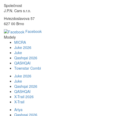
Společnost
J.P.N. Cars s.r.o.
Hviezdoslavova 57
627 00 Brno
Facebook
Modely
MICRA
Juke 2026
Juke
Qashqai 2026
QASHQAI
Townstar Combi
Juke 2026
Juke
Qashqai 2026
QASHQAI
X-Trail 2026
X-Trail
Ariya
Qashqai 2026