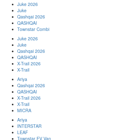
Juke 2026
Juke
Qashqai 2026
QASHQAI
Townstar Combi
Juke 2026
Juke
Qashqai 2026
QASHQAI
X-Trail 2026
X-Trail
Ariya
Qashqai 2026
QASHQAI
X-Trail 2026
X-Trail
MICRA
Ariya
INTERSTAR
LEAF
Townstar EV Van