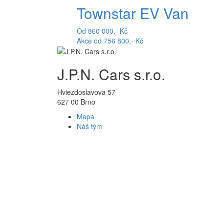
Townstar EV Van
Od 860 000,- Kč
Akce od 756 800,- Kč
J.P.N. Cars s.r.o.
Hviezdoslavova 57
627 00 Brno
Mapa
Náš tým