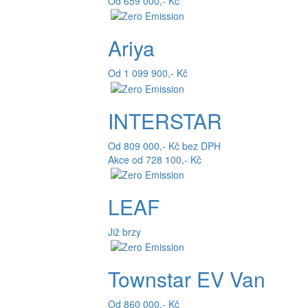
Od 659 000,- Kč
Ariya
Od 1 099 900,- Kč
INTERSTAR
Od 809 000,- Kč bez DPH
Akce od 728 100,- Kč
LEAF
Již brzy
Townstar EV Van
Od 860 000,- Kč