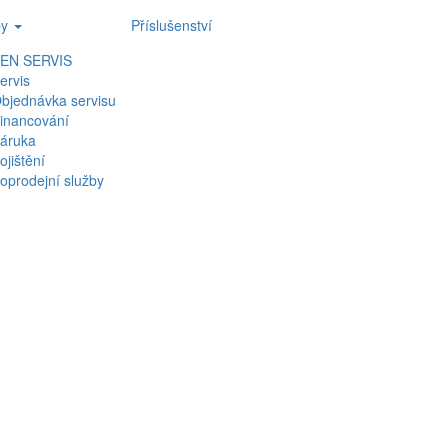
by
Příslušenství
EN SERVIS
ervis
bjednávka servisu
inancování
áruka
ojištění
oprodejní služby