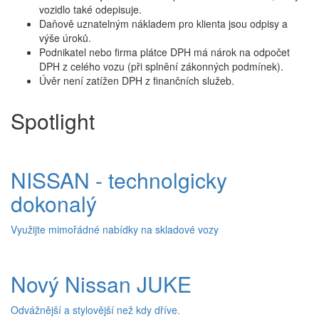
vozidlo také odepisuje.
Daňově uznatelným nákladem pro klienta jsou odpisy a
výše úroků.
Podnikatel nebo firma plátce DPH má nárok na odpočet
DPH z celého vozu (při splnění zákonných podmínek).
Úvěr není zatížen DPH z finančních služeb.
Spotlight
NISSAN - technolgicky
dokonalý
Využijte mimořádné nabídky na skladové vozy
Nový Nissan JUKE
Odvážnější a stylovější než kdy dříve.