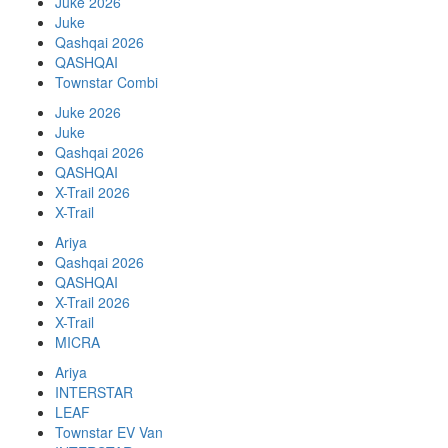
Juke 2026
Juke
Qashqai 2026
QASHQAI
Townstar Combi
Juke 2026
Juke
Qashqai 2026
QASHQAI
X-Trail 2026
X-Trail
Ariya
Qashqai 2026
QASHQAI
X-Trail 2026
X-Trail
MICRA
Ariya
INTERSTAR
LEAF
Townstar EV Van